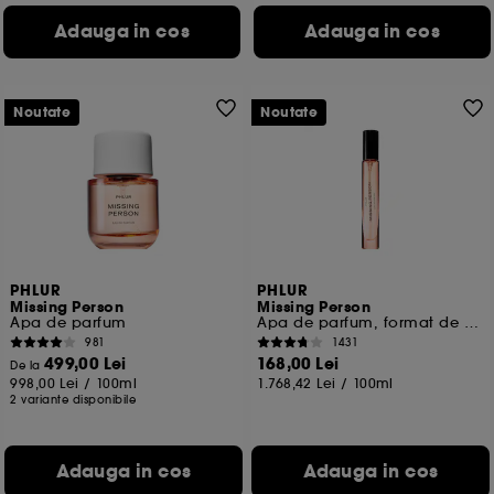
Adauga in cos
Adauga in cos
Noutate
Noutate
PHLUR
PHLUR
Missing Person
Missing Person
Apa de parfum
Apa de parfum, format de voiaj
981
1431
499,00 Lei
168,00 Lei
De la
998,00 Lei
/
100ml
1.768,42 Lei
/
100ml
2 variante disponibile
Adauga in cos
Adauga in cos