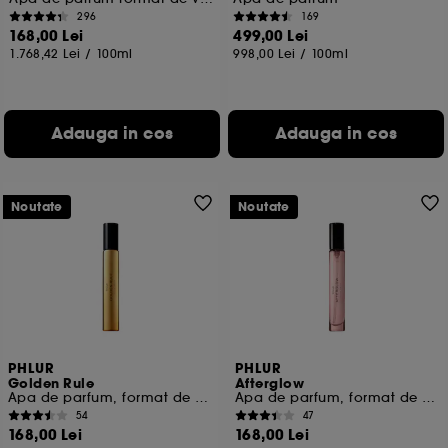
296
169
168,00 Lei
499,00 Lei
1.768,42 Lei
/
100ml
998,00 Lei
/
100ml
Adauga in cos
Adauga in cos
Noutate
Noutate
PHLUR
PHLUR
Golden Rule
Afterglow
Apa de parfum, format de voiaj
Apa de parfum, format de voiaj
54
47
168,00 Lei
168,00 Lei