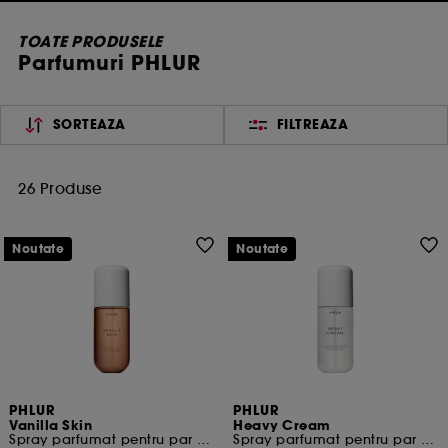
TOATE PRODUSELE
Parfumuri PHLUR
SORTEAZA
FILTREAZA
26 Produse
Noutate
Noutate
PHLUR
PHLUR
Vanilla Skin
Heavy Cream
Spray parfumat pentru par si corp
Spray parfumat pentru par si corp