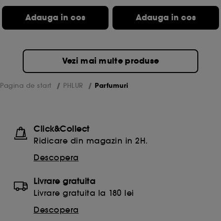
Adauga in cos
Adauga in cos
Vezi mai multe produse
Pagina de start
PHLUR
Parfumuri
Click&Collect
Ridicare din magazin in 2H.
Descopera
Livrare gratuita
Livrare gratuita la 180 lei
Descopera