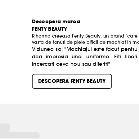
Descopera marca
FENTY BEAUTY
Rihanna creeaza Fenty Beauty, un brand "care 
vasta de tonuri de piele dificil de machiat in m
universale.
Viziunea sa: "Machiajul este facut pentru d
dea impresia unei uniforme. Fiti liberi 
incercati ceva nou sau diferit!"
DESCOPERA FENTY BEAUTY