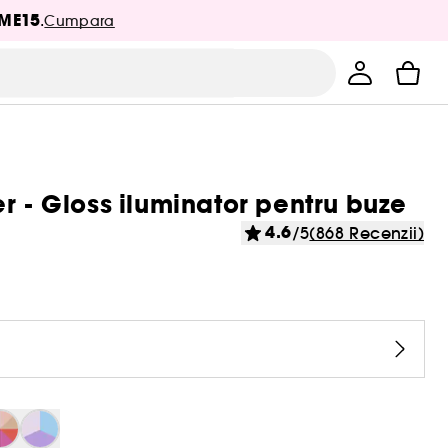
ME15
.
Cumpara
r - Gloss iluminator pentru buze
4.6
/5
(868 Recenzii)