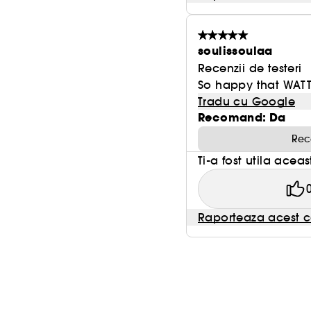
soulissoulaa
Recenzii de testeri
So happy that WATT
Tradu cu Google
Recomand: Da
Rec
Ti-a fost utila acea
Raporteaza acest c