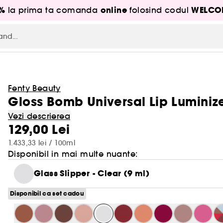
5%
online
WELCO
la prima ta comanda
folosind codul
Fenty Beauty
Gloss Bomb Universal Lip Luminize
Vezi descrierea
129,00 Lei
1.433,33 lei / 100ml
Disponibil in mai multe nuante:
Glass Slipper - Clear (9 ml)
Disponibil ca set cadou