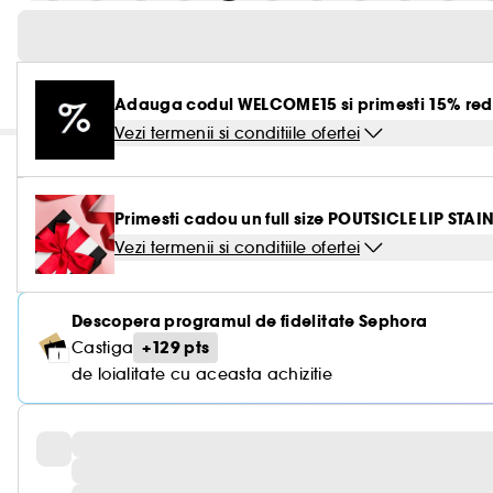
Adauga codul WELCOME15 si primesti 15% red
Vezi termenii si conditiile ofertei
Primesti cadou un full size POUTSICLE LIP STAIN
Vezi termenii si conditiile ofertei
Descopera programul de fidelitate Sephora
+129 pts
Castiga
de loialitate cu aceasta achizitie