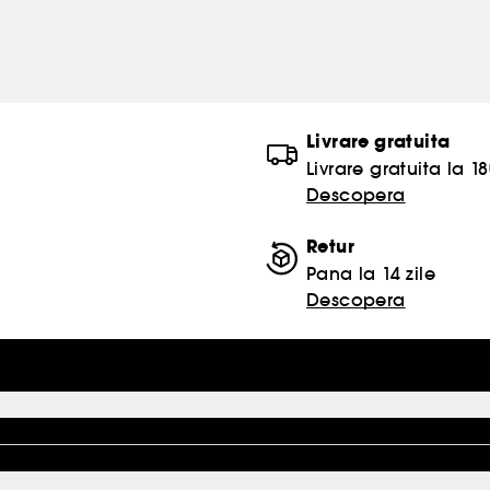
Livrare gratuita
Livrare gratuita la 18
Descopera
Retur
Pana la 14 zile
Descopera