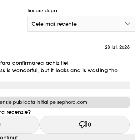
Sortare dupa
Cele mai recente
28 iul. 2026
ara confirmarea achizitiei
oss is wonderful, but it leaks and is wasting the
enzie publicata initial pe sephora.com
sta recenzie?
0
0
ontinut