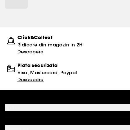
Click&Collect
Ridicare din magazin in 2H.
Descopera
Plata securizata
Visa, Mastercard, Paypal
Descopera
Ajutor
ANPC SAL
ANPC SOL
Magazine