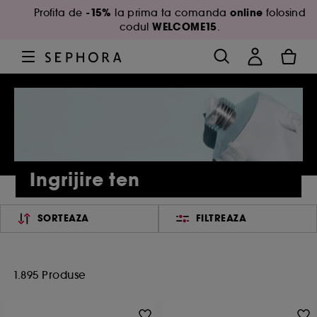
-15%
online
Profita de
la prima ta comanda
folosind
WELCOME15
codul
.
Ingrijire ten
SORTEAZA
FILTREAZA
1.895 Produse