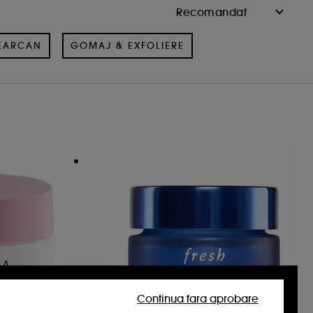
CEARCAN
GOMAJ & EXFOLIERE
Continua fara aprobare