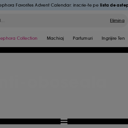
lista de aste
ephora Favorites Advent Calendar: inscrie-te pe
Elimina
Sephora Collection
Machiaj
Parfumuri
Ingrijire Ten
anti-oboseala