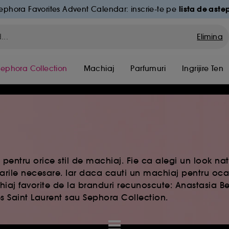
lista de aste
ephora Favorites Advent Calendar: inscrie-te pe
Elimina
Sephora Collection
Machiaj
Parfumuri
Ingrijire Ten
pentru orice stil de machiaj. Fie ca alegi un look na
rile necesare. Iar daca cauti un machiaj pentru ocaz
aj favorite de la branduri recunoscute: Anastasia Beve
s Saint Laurent sau Sephora Collection.