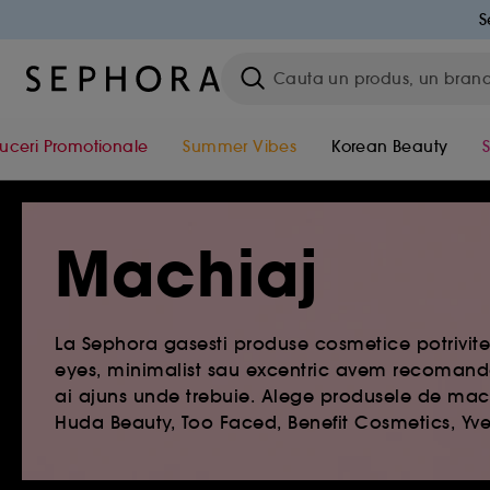
S
uceri Promotionale
Summer Vibes
Korean Beauty
Machiaj
La Sephora gasesti produse cosmetice potrivite 
eyes, minimalist sau excentric avem recomanda
ai ajuns unde trebuie. Alege produsele de machi
Huda Beauty, Too Faced, Benefit Cosmetics, Yve