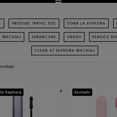
S
PRODUSE TRAVEL SIZE
DOAR LA SEPHORA
E MACHIAJ
SPRANCENE
UNGHII
PENSULE BU
CLEAN AT SEPHORA MACHIAJ
Produse
 la Sephora
Exclusiv