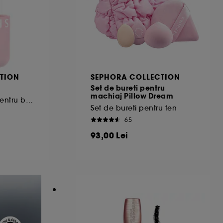
TION
SEPHORA COLLECTION
Set de bureti pentru
machiaj Pillow Dream
Uleiuri hidratante pentru buze
Set de bureti pentru ten
65
93,00 Lei