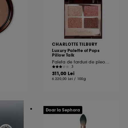
CHARLOTTE TILBURY
Luxury Palette of Pops
Pillow Talk
Paleta de farduri de pleoape
3
311,00 Lei
6.220,00 Lei
/
100g
Doar la Sephora