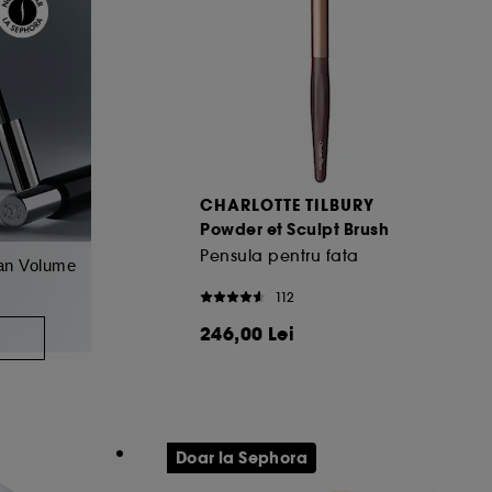
CHARLOTTE TILBURY
Powder et Sculpt Brush
Pensula pentru fata
an Volume
112
246,00 Lei
A
Doar la Sephora