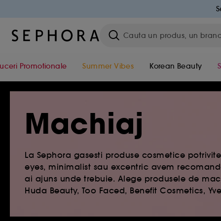
S
uceri Promotionale
Summer Vibes
Korean Beauty
Machiaj
La Sephora gasesti produse cosmetice potrivite 
eyes, minimalist sau excentric avem recomanda
ai ajuns unde trebuie. Alege produsele de machi
Huda Beauty, Too Faced, Benefit Cosmetics, Yve