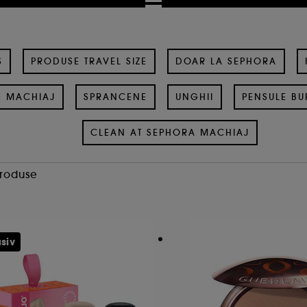
S
PRODUSE TRAVEL SIZE
DOAR LA SEPHORA
E MACHIAJ
SPRANCENE
UNGHII
PENSULE BU
CLEAN AT SEPHORA MACHIAJ
Produse
siv