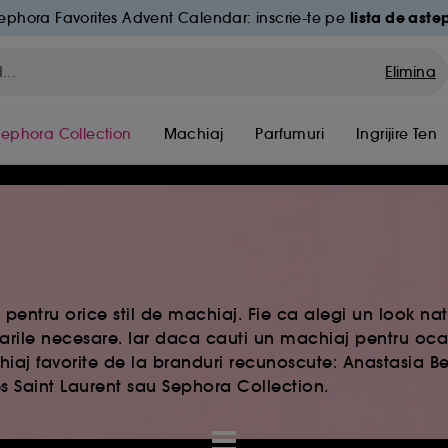
lista de aste
ephora Favorites Advent Calendar: inscrie-te pe
Elimina
Sephora Collection
Machiaj
Parfumuri
Ingrijire Ten
pentru orice stil de machiaj. Fie ca alegi un look na
rile necesare. Iar daca cauti un machiaj pentru ocaz
aj favorite de la branduri recunoscute: Anastasia Beve
s Saint Laurent sau Sephora Collection.