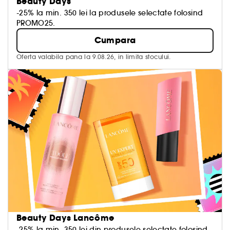
Beauty Days
-25% la min. 350 lei la produsele selectate folosind
PROMO25.
Cumpara
Oferta valabila pana la 9.08.26, in limita stocului.
Beauty Days Lancôme
-25% la min. 350 lei din produsele selectate folosind