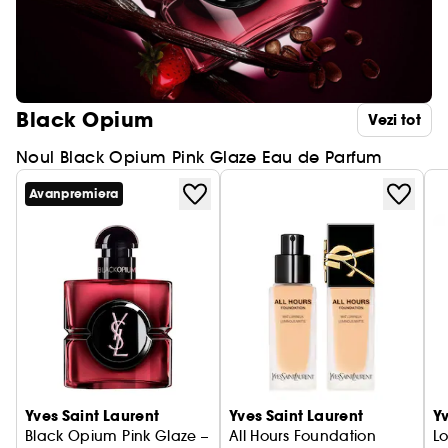
Black Opium
Vezi tot
Noul Black Opium Pink Glaze Eau de Parfum
Avanpremiera
Yves Saint Laurent
Yves Saint Laurent
Yv
Black Opium Pink Glaze –
All Hours Foundation
Lo