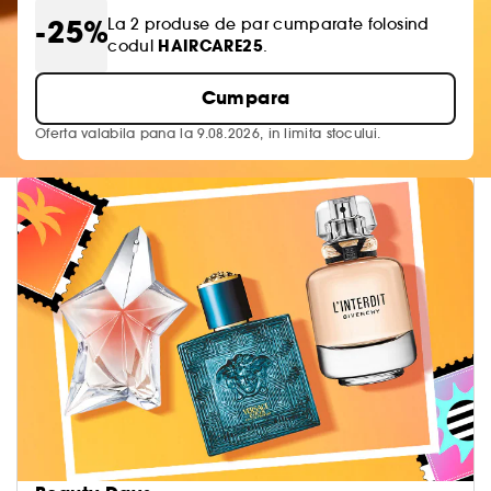
-25%
La 2 produse de par cumparate folosind
HAIRCARE25
codul
.
Cumpara
Oferta valabila pana la 9.08.2026, in limita stocului.