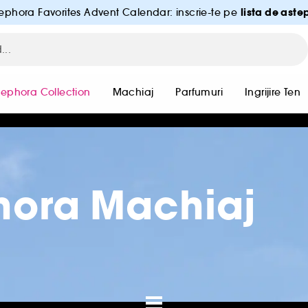
lista de aste
ephora Favorites Advent Calendar: inscrie-te pe
Sephora Collection
Machiaj
Parfumuri
Ingrijire Ten
hora Machiaj