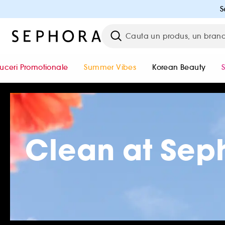
S
uceri Promotionale
Summer Vibes
Korean Beauty
Clean at Sep