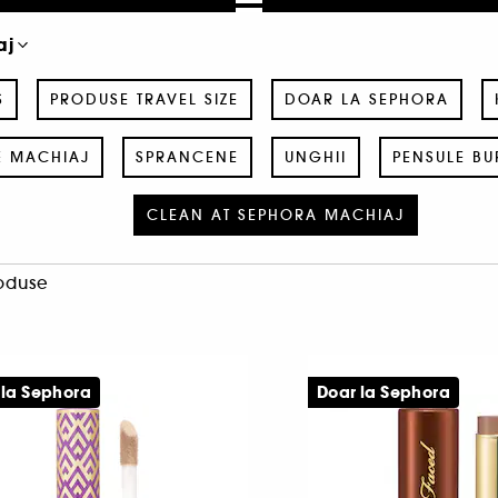
aj
S
PRODUSE TRAVEL SIZE
DOAR LA SEPHORA
E MACHIAJ
SPRANCENE
UNGHII
PENSULE BU
CLEAN AT SEPHORA MACHIAJ
oduse
 la Sephora
Doar la Sephora