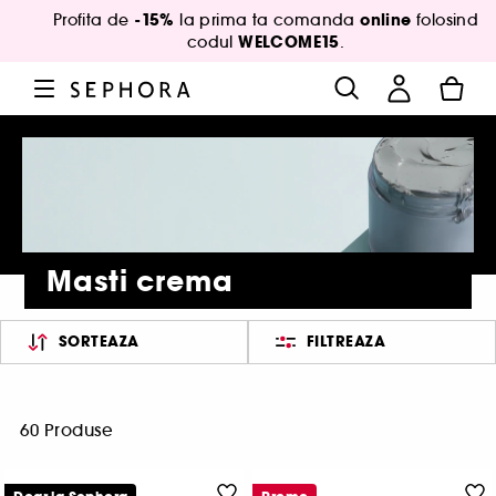
-15%
online
Profita de
la prima ta comanda
folosind
WELCOME15
codul
.
Masti crema
SORTEAZA
FILTREAZA
60 Produse