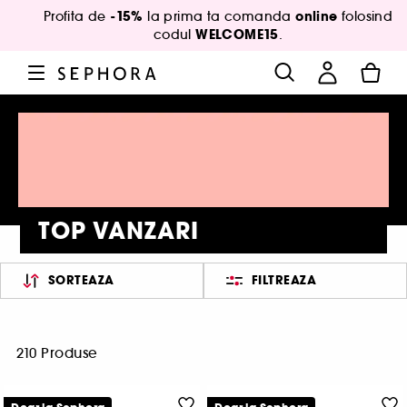
-15%
online
Profita de
la prima ta comanda
folosind
WELCOME15
codul
.
TOP VANZARI
SORTEAZA
FILTREAZA
210 Produse