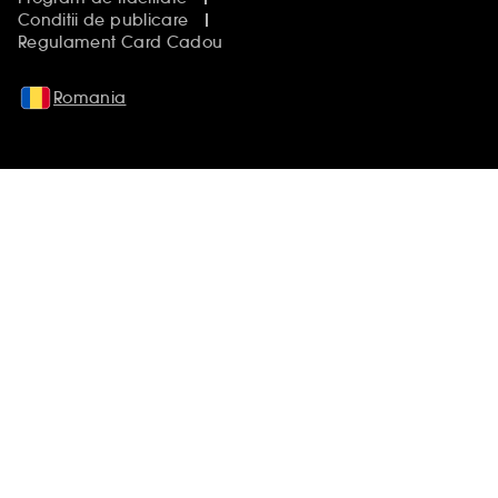
Conditii de publicare
Regulament Card Cadou
Romania