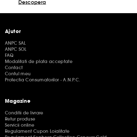
Descopera
Ajutor
ANPC SAL
ANPC SOL
FAQ
Modalitati de plata acceptate
Contact
Contul meu
Protectia Consumatorilor - A.N.P.C.
Magazine
Conditii de livrare
Retur produse
Servicii online
Regulament Cupon Loialitate