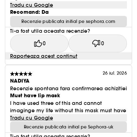
Tradu cu Google
Recomand: Da
Recenzie publicata initial pe sephora.com
Ti-a fost utila aceasta recenzie?
0
0
Raporteaza acest continut
26 iul. 2026
NADIYA
Recenzie spontana fara confirmarea achizitiei
Must have lip mask
I have used three of this and cannot
imaginge my life without this mask must have
Tradu cu Google
Recenzie publicata initial pe Sephora-uk
Ti-a fost utila aceasta recenzie?