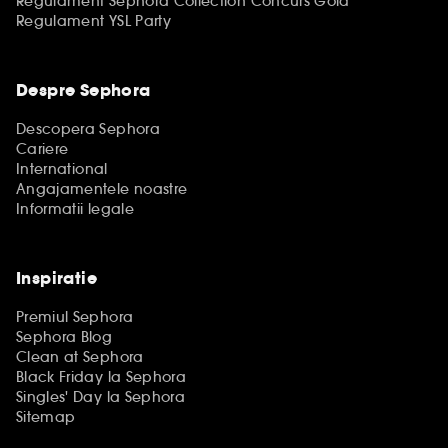
Regulament Sephora Collection Concurs Gold
Regulament YSL Party
Despre Sephora
Descopera Sephora
Cariere
International
Angajamentele noastre
Informatii legale
Inspiratie
Premiul Sephora
Sephora Blog
Clean at Sephora
Black Friday la Sephora
Singles' Day la Sephora
Sitemap