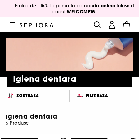
-15%
online
Profita de
la prima ta comanda
folosind
WELCOME15
codul
.
Igiena dentara
SORTEAZA
FILTREAZA
igiena dentara
6 Produse