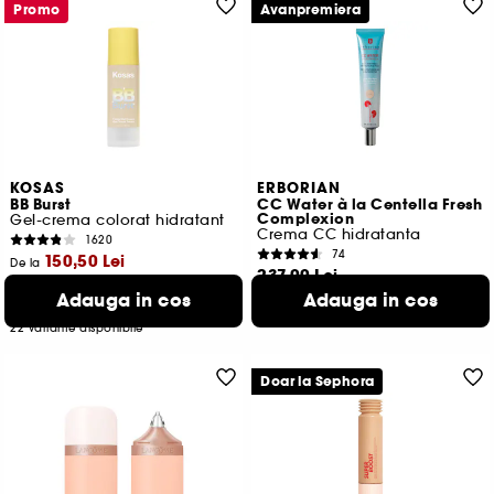
Promo
Avanpremiera
KOSAS
ERBORIAN
BB Burst
CC Water à la Centella Fresh
Complexion
Gel-crema colorat hidratant
Crema CC hidratanta
1620
74
150,50 Lei
De la
237,00 Lei
Cel mai mic pret:
214,00 Lei
-29.7%
592,50 Lei
/
100ml
Adauga in cos
Adauga in cos
501,67 Lei
/
100ml
2 variante disponibile
22 variante disponibile
Doar la Sephora