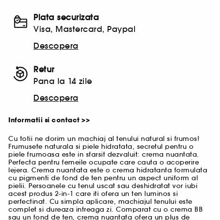
Plata securizata
Visa, Mastercard, Paypal
Descopera
Retur
Pana la 14 zile
Descopera
Informatii si contact >>
Cu totii ne dorim un machiaj al tenului natural si frumos!
Frumusete naturala si piele hidratata, secretul pentru o
piele frumoasa este in sfarsit dezvaluit: crema nuantata.
Perfecta pentru femeile ocupate care cauta o acoperire
lejera. Crema nuantata este o crema hidratanta formulata
cu pigmenti de fond de ten pentru un aspect uniform al
pielii. Persoanele cu tenul uscat sau deshidratat vor iubi
acest produs 2-in-1 care iti ofera un ten luminos si
perfectinat. Cu simpla aplicare, machiajul tenului este
complet si dureaza intreaga zi. Comparat cu o crema BB
sau un fond de ten, crema nuantata ofera un plus de