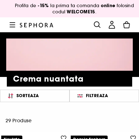
-15%
online
Profita de
la prima ta comanda
folosind
WELCOME15
codul
.
Crema nuantata
SORTEAZA
FILTREAZA
29 Produse