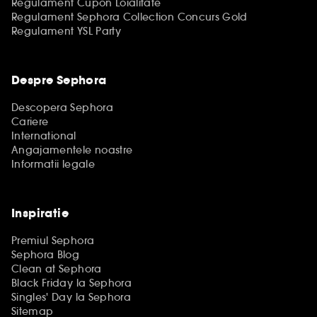
Regulament Cupon Loialitate
Regulament Sephora Collection Concurs Gold
Regulament YSL Party
Despre Sephora
Descopera Sephora
Cariere
International
Angajamentele noastre
Informatii legale
Inspiratie
Premiul Sephora
Sephora Blog
Clean at Sephora
Black Friday la Sephora
Singles' Day la Sephora
Sitemap