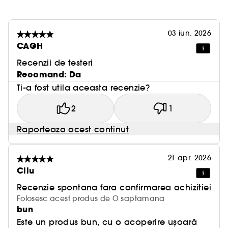
03 iun. 2026
CAGH
Recenzii de testeri
Recomand: Da
Ti-a fost utila aceasta recenzie?
2
1
Raporteaza acest continut
21 apr. 2026
Cllu
Recenzie spontana fara confirmarea achizitiei
Folosesc acest produs de O saptamana
bun
Este un produs bun, cu o acoperire ușoară