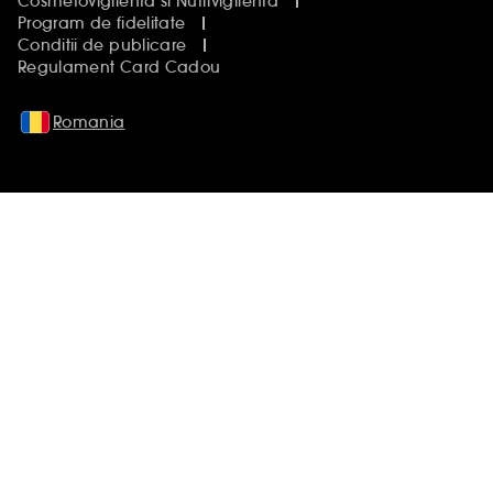
Cosmetovigilenta si Nutrivigilenta
Program de fidelitate
Conditii de publicare
Regulament Card Cadou
Romania