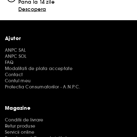
Pana la 14 zile
Descopera
Ajutor
ANPC SAL
ANPC SOL
FAQ
Modalitati de plata acceptate
Contact
Contul meu
Protectia Consumatorilor - A.N.P.C.
Magazine
Conditii de livrare
Retur produse
Servicii online