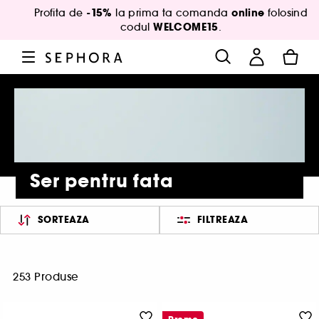
-15%
online
Profita de
la prima ta comanda
folosind
WELCOME15
codul
.
Ser pentru fata
SORTEAZA
FILTREAZA
253 Produse