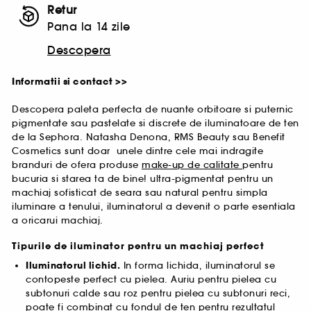
Retur
Pana la 14 zile
Descopera
Informatii si contact >>
Descopera paleta perfecta de nuante orbitoare si puternic
pigmentate sau pastelate si discrete de iluminatoare de ten
de la Sephora. Natasha Denona, RMS Beauty sau Benefit
Cosmetics sunt doar unele dintre cele mai indragite
branduri de ofera produse
make-up de calitate
pentru
bucuria si starea ta de bine! ultra-pigmentat pentru un
machiaj sofisticat de seara sau natural pentru simpla
iluminare a tenului, iluminatorul a devenit o parte esentiala
a oricarui machiaj.
Tipurile de iluminator pentru un machiaj perfect
Iluminatorul lichid.
In forma lichida, iluminatorul se
contopeste perfect cu pielea. Auriu pentru pielea cu
subtonuri calde sau roz pentru pielea cu subtonuri reci,
poate fi combinat cu fondul de ten pentru rezultatul