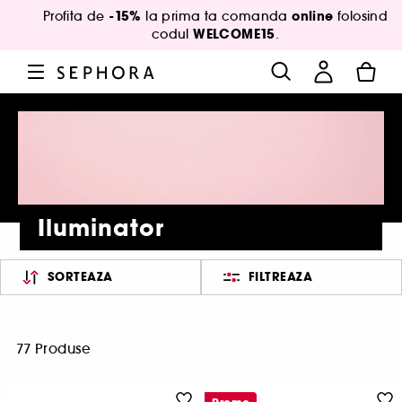
-15%
online
Profita de
la prima ta comanda
folosind
WELCOME15
codul
.
Iluminator
SORTEAZA
FILTREAZA
77 Produse