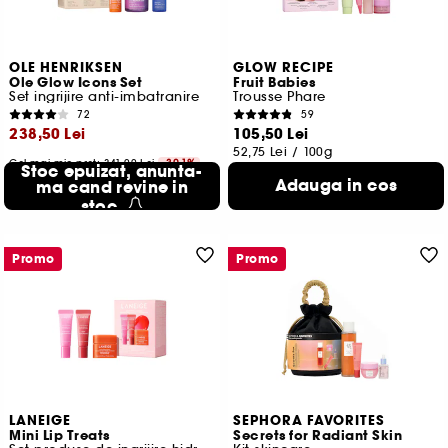
OLE HENRIKSEN
GLOW RECIPE
Ole Glow Icons Set
Fruit Babies
Set ingrijire anti-imbatranire
Trousse Phare
72
59
238,50 Lei
105,50 Lei
52,75 Lei
/
100g
Cel mai mic pret:
341,00 Lei
-30.1%
Stoc epuizat, anunta-
183,46 Lei
/
100ml
Adauga in cos
ma cand revine in
stoc
Promo
Promo
LANEIGE
SEPHORA FAVORITES
Mini Lip Treats
Secrets for Radiant Skin