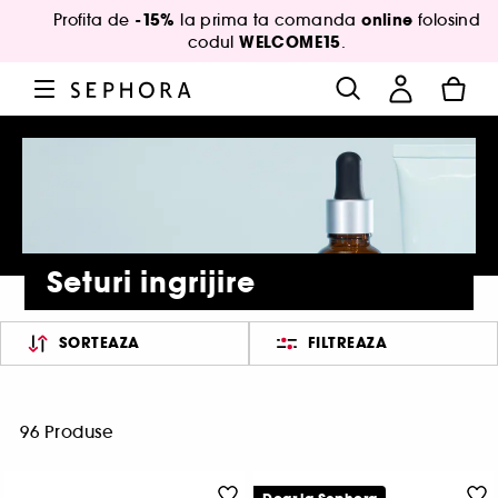
-15%
online
Profita de
la prima ta comanda
folosind
WELCOME15
codul
.
Seturi ingrijire
SORTEAZA
FILTREAZA
96 Produse