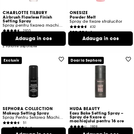
CHARLOTTE TILBURY
ONESIZE
Airbrush Flawless Finish
Powder Melt
Setting Spray
Spray de fixare stralucitor
Spray pentru fixarea machiajului
432
2935
190,00 Lei
129,00 Lei
De la
Adauga in cos
Adauga in cos
190,00 Lei
/
100ml
209,00 Lei
/
100ml
2 variante disponibile
Exclusiv
Doar la Sephora
SEPHORA COLLECTION
HUDA BEAUTY
Makeup Setting Spray
Easy Bake Setting Spray –
Spray de fixare a
Spray Pentru Setarea Machiajului
machiajului pentru 16 ore
51
1909
52,00 Lei
De la
97,00 Lei
De la
103,75 Lei
/
100ml