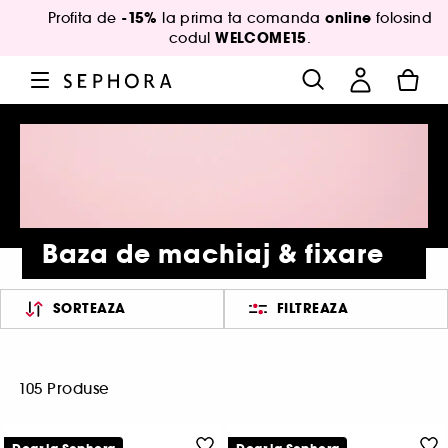
-15%
online
Profita de
la prima ta comanda
folosind
WELCOME15
codul
.
Baza de machiaj & fixare
SORTEAZA
FILTREAZA
105 Produse