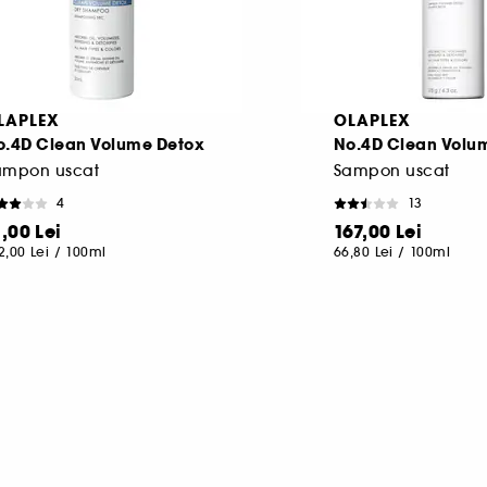
LAPLEX
OLAPLEX
o.4D Clean Volume Detox
No.4D Clean Volu
ampon uscat
Sampon uscat
4
13
1,00 Lei
167,00 Lei
2,00 Lei
/
100ml
66,80 Lei
/
100ml