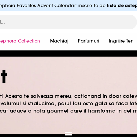
lista de aste
ephora Favorites Advent Calendar: inscrie-te pe
Sephora Collection
Machiaj
Parfumuri
Ingrijire Ten
t
it! Acesta te salveaza mereu, actionand in doar cat
 volumul si stralucirea, parul tau este gata sa faca fa
scat aduce o nota gourmet care il transforma in cel m