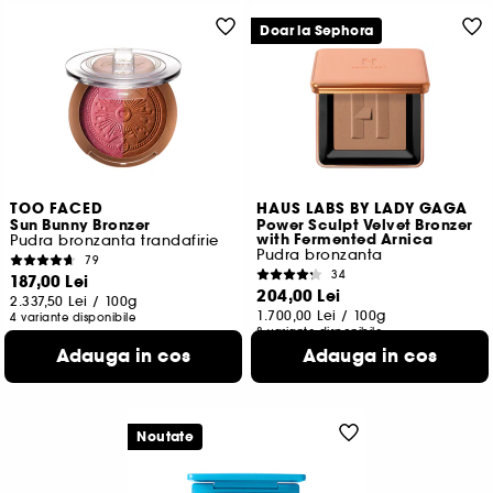
Doar la Sephora
TOO FACED
HAUS LABS BY LADY GAGA
Sun Bunny Bronzer
Power Sculpt Velvet Bronzer
with Fermented Arnica
Pudra bronzanta trandafirie
Pudra bronzanta
79
34
187,00 Lei
204,00 Lei
2.337,50 Lei
/
100g
1.700,00 Lei
/
100g
4 variante disponibile
8 variante disponibile
Adauga in cos
Adauga in cos
Noutate