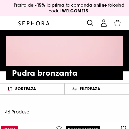
-15%
online
Profita de
la prima ta comanda
folosind
WELCOME15
codul
.
Pudra bronzanta
SORTEAZA
FILTREAZA
46 Produse