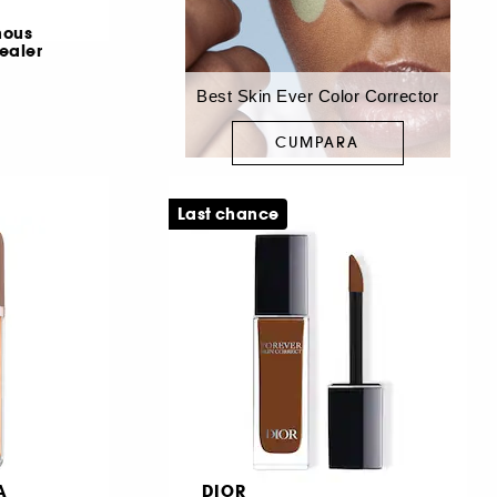
nous
ealer
Best Skin Ever Color Corrector
CUMPARA
Last chance
A
DIOR