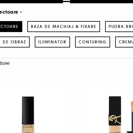
ectoare
ECTOARE
BAZA DE MACHIAJ & FIXARE
PUDRA BR
D DE OBRAZ
ILUMINATOR
CONTURING
CREM
duse