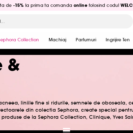
-15%
online
WELC
ita de
la prima ta comanda
folosind codul
Sephora Collection
Machiaj
Parfumuri
Ingrijire Ten
e &
cneea, liniile fine si ridurile, semnele de oboseala, 
ectoarele din colectia Sephora, create special pentru
produse de la Sephora Collection, Clinique, Yves Sai