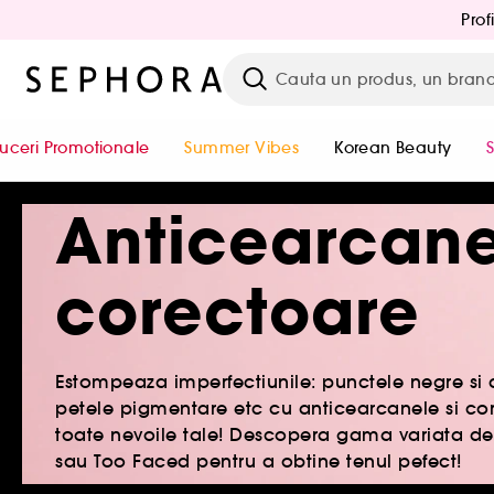
Prof
uceri Promotionale
Summer Vibes
Korean Beauty
Anticearcan
corectoare
Estompeaza imperfectiunile: punctele negre si a
petele pigmentare etc cu anticearcanele si cor
toate nevoile tale! Descopera gama variata de 
sau Too Faced pentru a obtine tenul pefect!