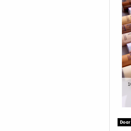
1.
1
Doar