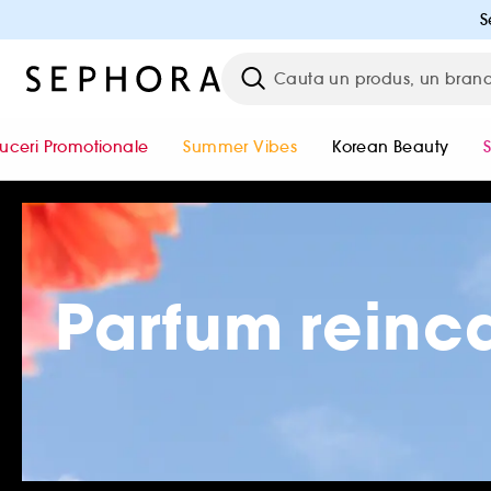
S
uceri Promotionale
Summer Vibes
Korean Beauty
Parfum reinc