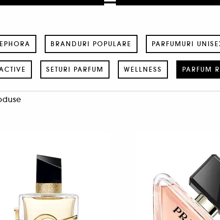
SEPHORA
BRANDURI POPULARE
PARFUMURI UNISE
ACTIVE
SETURI PARFUM
WELLNESS
PARFUM R
oduse