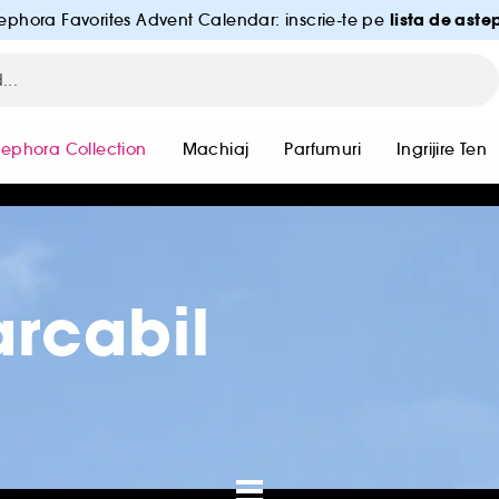
lista de aste
ephora Favorites Advent Calendar: inscrie-te pe
Sephora Collection
Machiaj
Parfumuri
Ingrijire Ten
arcabil