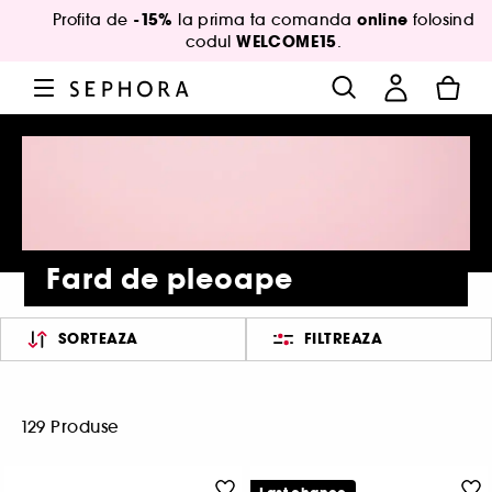
-15%
online
Profita de
la prima ta comanda
folosind
WELCOME15
codul
.
Fard de pleoape
SORTEAZA
FILTREAZA
129 Produse