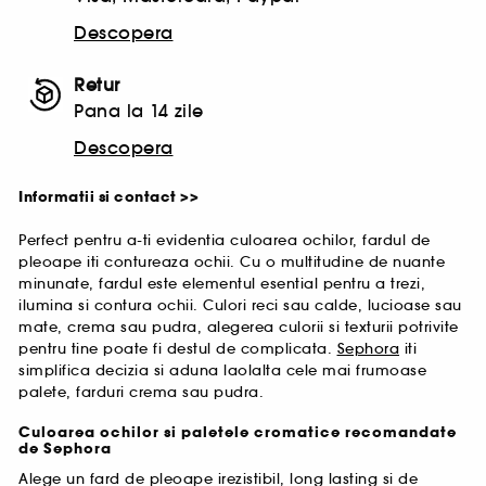
Descopera
Retur
Pana la 14 zile
Descopera
Informatii si contact >>
Perfect pentru a-ti evidentia culoarea ochilor, fardul de
pleoape iti contureaza ochii. Cu o multitudine de nuante
minunate, fardul este elementul esential pentru a trezi,
ilumina si contura ochii. Culori reci sau calde, lucioase sau
mate, crema sau pudra, alegerea culorii si texturii potrivite
pentru tine poate fi destul de complicata.
Sephora
iti
simplifica decizia si aduna laolalta cele mai frumoase
palete, farduri crema sau pudra.
Culoarea ochilor si paletele cromatice recomandate
de Sephora
Alege un fard de pleoape irezistibil, long lasting si de