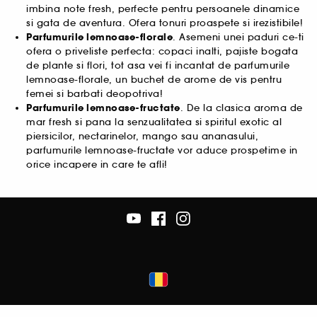
imbina note fresh, perfecte pentru persoanele dinamice
si gata de aventura. Ofera tonuri proaspete si irezistibile!
Parfumurile lemnoase-florale
. Asemeni unei paduri ce-ti
ofera o priveliste perfecta: copaci inalti, pajiste bogata
de plante si flori, tot asa vei fi incantat de parfumurile
lemnoase-florale, un buchet de arome de vis pentru
femei si barbati deopotriva!
Parfumurile lemnoase-fructate
. De la clasica aroma de
mar fresh si pana la senzualitatea si spiritul exotic al
piersicilor, nectarinelor, mango sau ananasului,
parfumurile lemnoase-fructate vor aduce prospetime in
orice incapere in care te afli!