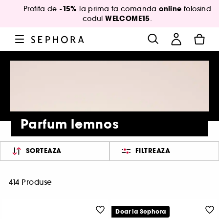
-15%
online
Profita de
la prima ta comanda
folosind
WELCOME15
codul
.
Parfum lemnos
SORTEAZA
FILTREAZA
414 Produse
Doar la Sephora