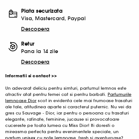
Plata securizata
Visa, Mastercard, Paypal
Descopera
Retur
Pana la 14 zile
Descopera
Informatii si contact >>
Un adevarat deliciu pentru simturi, parfumul lemnos este
atractiv atat pentru femei cat si pentru barbati.
Parfumurile
lemnoase Dior
scot in evidenta cele mai frumoase trasaturi
ale tale, atitudinea aparte si caracterul puternic. Nu vei da
gres cu Sauvage - Dior, iar pentru o persoana cu trasaturi
elegante, rafinate, feminine, jucause si provocatoare
cucereste pe toata lumea cu Miss Dior! Iti doresti o
mireasma perfecta pentru evenimentele speciale, un
parfum unisex cu note lemnoase
, fresh si aventuroase?