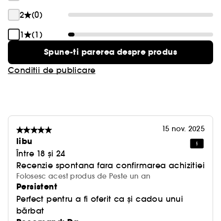
2
(0)
1
(1)
Spune-ti parerea despre produs
Conditii de publicare
15 nov. 2025
libu
Între 18 și 24
Recenzie spontana fara confirmarea achizitiei
Folosesc acest produs de Peste un an
Persistent
Perfect pentru a fi oferit ca și cadou unui
bărbat