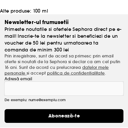
Alte produse:
100 ml
Newsletter-ul frumusetii
Primeste noutatile si ofertele Sephora direct pe e-
mail! Inscrie-te la newsletter si beneficiezi de un
voucher de 50 lei pentru urmatoarea ta
comanda de minim 300 lei
Prin inregistrare, sunt de acord sa primesc prin email
oferte si noutati de la Sephora si declar ca am cel putin
16 ani. Sunt de acord cu prelucrarea
datelor mele
personale
si accept
politica de confidentialitate
.
Adresă email
De exemplu: nume@exemplu.com
Abonează-te