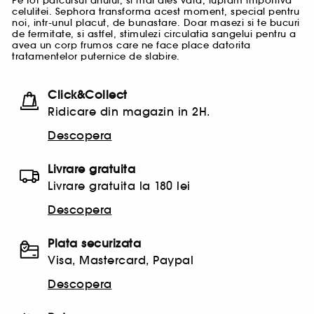
Pe tot parcursul anului, si mai ales vara, luptam impotriva
celulitei. Sephora transforma acest moment, special pentru
noi, intr-unul placut, de bunastare. Doar masezi si te bucuri
de fermitate, si astfel, stimulezi circulatia sangelui pentru a
avea un corp frumos care ne face place datorita
tratamentelor puternice de slabire.
Click&Collect
Ridicare din magazin in 2H.
Descopera
Livrare gratuita
Livrare gratuita la 180 lei
Descopera
Plata securizata
Visa, Mastercard, Paypal
Descopera