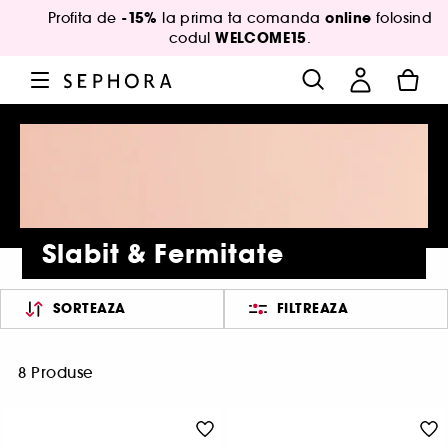
-15%
online
Profita de
la prima ta comanda
folosind
WELCOME15
codul
.
Slabit & Fermitate
SORTEAZA
FILTREAZA
8 Produse