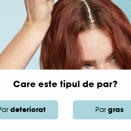
Care este tipul de par?
deteriorat
gras
Par
Par