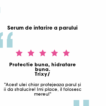
Serum de intarire a parului
Protectie buna, hidratare
buna.
Trixy/
"Acest ulei chiar protejeaza parul și
ii da stralucire! Imi place, il folosesc
mereu!"