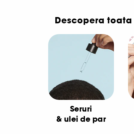
Descopera toata 
Seruri
& ulei de par