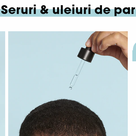
Seruri
& uleiuri de par