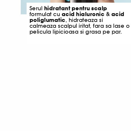
hidratant pentru scalp
Serul
acid hialuronic
acid
formulat cu
&
poliglumatic
, hidrateaza si
calmeaza scalpul iritat, fara sa lase o
pelicula lipicioasa si grasa pe par.