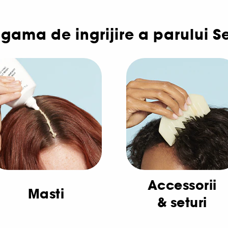
gama de ingrijire a parului S
Accessorii
Masti
& seturi