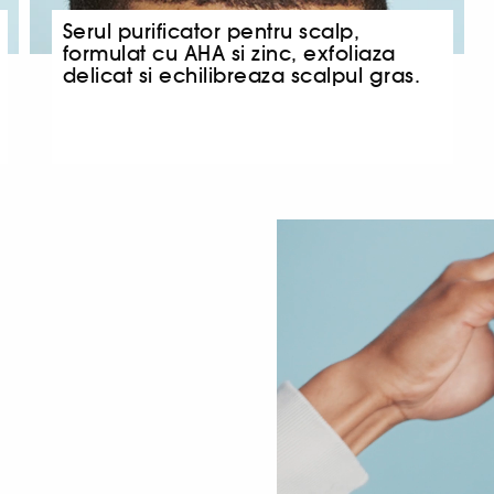
Serul purificator pentru scalp,
formulat cu AHA si zinc, exfoliaza
delicat si echilibreaza scalpul gras.