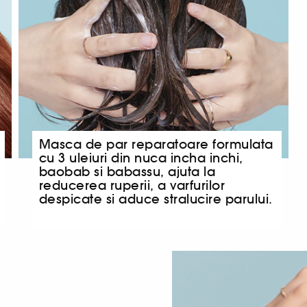
Masca de par reparatoare formulata
cu 3 uleiuri din nuca incha inchi,
baobab si babassu, ajuta la
reducerea ruperii, a varfurilor
despicate si aduce stralucire parului.