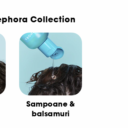
ephora Collection
Sampoane &
balsamuri