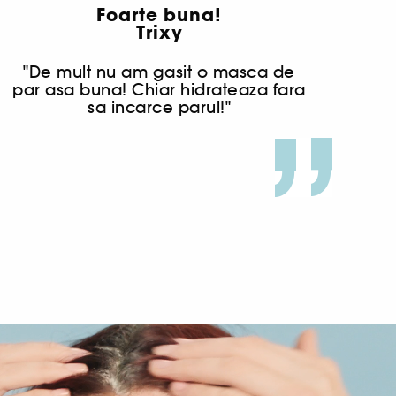
Foarte buna!
Trixy
"De mult nu am gasit o masca de
par asa buna! Chiar hidrateaza fara
sa incarce parul!"