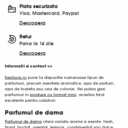
Plata securizata
Visa, Mastercard, Paypal
Descopera
Retur
Pana la 14 zile
Descopera
Informatii si contact >>
Sephora.ro
pune la dispozitie numeroase tipuri de
parfumuri, precum esentele aromatice, apa de parfum,
apa de toaleta sau cea de colonie. Vei putea gasi
parfumuri in
produse cu format mini
; acestea fiind
excelente pentru calatorii.
Parfumul de dama
Parfumul de dama
ofera variate arome si esente: fresh,
floral, fructat, oriental, lemnos, condimentat sau dulce,