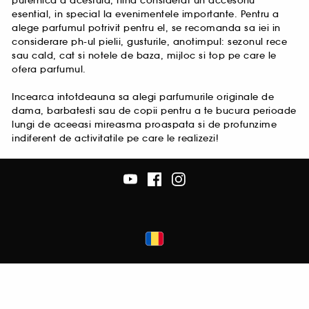
puternica a acestuia, fiind considerat un accesoriu
esential, in special la evenimentele importante. Pentru a
alege parfumul potrivit pentru el, se recomanda sa iei in
considerare ph-ul pielii, gusturile, anotimpul: sezonul rece
sau cald, cat si notele de baza, mijloc si top pe care le
ofera parfumul.
Incearca intotdeauna sa alegi parfumurile originale de
dama, barbatesti sau de copii pentru a te bucura perioade
lungi de aceeasi mireasma proaspata si de profunzime
indiferent de activitatile pe care le realizezi!