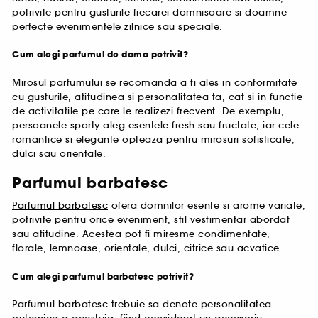
potrivite pentru gusturile fiecarei domnisoare si doamne
perfecte evenimentele zilnice sau speciale.
Cum alegi parfumul de dama potrivit?
Mirosul parfumului se recomanda a fi ales in conformitate
cu gusturile, atitudinea si personalitatea ta, cat si in functie
de activitatile pe care le realizezi frecvent. De exemplu,
persoanele sporty aleg esentele fresh sau fructate, iar cele
romantice si elegante opteaza pentru mirosuri sofisticate,
dulci sau orientale.
Parfumul barbatesc
Parfumul barbatesc
ofera domnilor esente si arome variate,
potrivite pentru orice eveniment, stil vestimentar abordat
sau atitudine. Acestea pot fi miresme condimentate,
florale, lemnoase, orientale, dulci, citrice sau acvatice.
Cum alegi parfumul barbatesc potrivit?
Parfumul barbatesc trebuie sa denote personalitatea