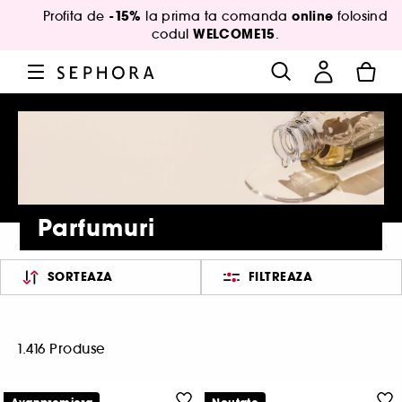
-15%
online
Profita de
la prima ta comanda
folosind
WELCOME15
codul
.
Parfumuri
SORTEAZA
FILTREAZA
1.416 Produse