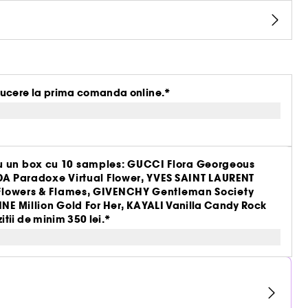
ucere la prima comanda online.*
 un box cu 10 samples: GUCCI Flora Georgeous
ADA Paradoxe Virtual Flower, YVES SAINT LAURENT
 Flowers & Flames, GIVENCHY Gentleman Society
E Million Gold For Her, KAYALI Vanilla Candy Rock
tii de minim 350 lei.*