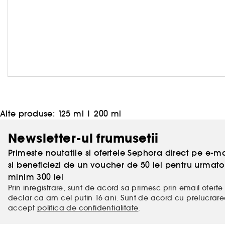
Alte produse:
125 ml
|
200 ml
Newsletter-ul frumusetii
Primeste noutatile si ofertele Sephora direct pe e-mai
si beneficiezi de un voucher de 50 lei pentru urm
minim 300 lei
Prin inregistrare, sunt de acord sa primesc prin email oferte 
declar ca am cel putin 16 ani. Sunt de acord cu prelucrar
accept
politica de confidentialitate
.