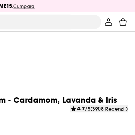
ME15
.
Cumpara
um - Cardamom, Lavanda & Iris
4.7
/5
(3908 Recenzii)