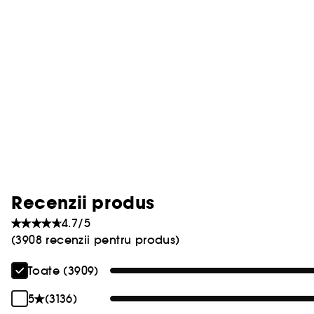
Recenzii produs
4.7/5
(3908 recenzii pentru produs)
Toate (3909)
5
(3136)