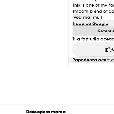
This is one of my f
smooth blend of ca
Vezi mai mult
Tradu cu Google
Recenzie
Ti-a fost utila acea
Raporteaza acest c
Descopera marca