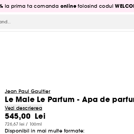
5%
online
WELCO
la prima ta comanda
folosind codul
Jean Paul Gaultier
Le Male Le Parfum - Apa de parf
Vezi descrierea
545,00 Lei
726,67 lei / 100ml
Disponibil in mai multe formate: