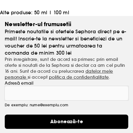
Alte produse:
50 ml
|
100 ml
Newsletter-ul frumusetii
Primeste noutatile si ofertele Sephora direct pe e-
mail! Inscrie-te la newsletter si beneficiezi de un
voucher de 50 lei pentru urmatoarea ta
comanda de minim 300 lei
Prin inregistrare, sunt de acord sa primesc prin email
oferte si noutati de la Sephora si declar ca am cel putin
16 ani. Sunt de acord cu prelucrarea
datelor mele
personale
si accept
politica de confidentialitate
.
Adresă email
De exemplu: nume@exemplu.com
Abonează-te