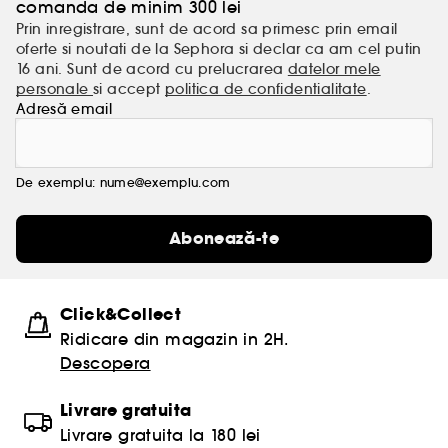
comanda de minim 300 lei
Prin inregistrare, sunt de acord sa primesc prin email
oferte si noutati de la Sephora si declar ca am cel putin
16 ani. Sunt de acord cu prelucrarea
datelor mele
personale
si accept
politica de confidentialitate
.
Adresă email
De exemplu: nume@exemplu.com
Abonează-te
Click&Collect
Ridicare din magazin in 2H.
Descopera
Livrare gratuita
Livrare gratuita la 180 lei