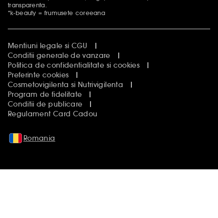
transparenta.
*k-beauty = frumusete coreeana
Mentiuni legale si CGU
Conditii generale de vanzare
Politica de confidentialitate si cookies
Preferinte cookies
Cosmetovigilenta si Nutrivigilenta
Program de fidelitate
Conditii de publicare
Regulament Card Cadou
Romania