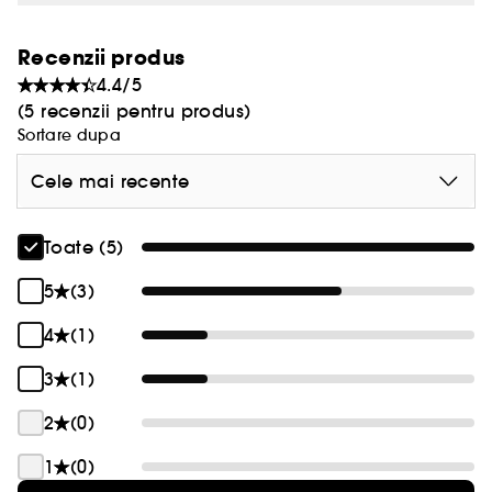
Recenzii produs
4.4/5
(5 recenzii pentru produs)
Sortare dupa
Cele mai recente
Toate (5)
5
(3)
4
(1)
3
(1)
2
(0)
1
(0)