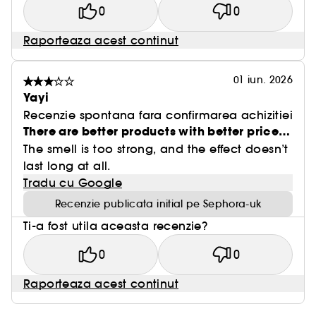
0
0
Raporteaza acest continut
01 iun. 2026
Yayi
Recenzie spontana fara confirmarea achizitiei
There are better products with better price…
The smell is too strong, and the effect doesn’t
last long at all.
Tradu cu Google
Recenzie publicata initial pe Sephora-uk
Ti-a fost utila aceasta recenzie?
0
0
Raporteaza acest continut