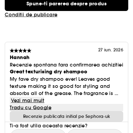
Spune-ti parerea despre produs
Conditii de publicare
27 iun. 2026
Hannah
Recenzie spontana fara confirmarea achizitiei
Great texturising dry shampoo
My fave dry shampoo ever! Leaves good
texture making it so good for styling and
absorbs all of the grease. The fragrance is ...
Vezi mai mult
Tradu cu Google
Recenzie publicata initial pe Sephora-uk
Ti-a fost utila aceasta recenzie?