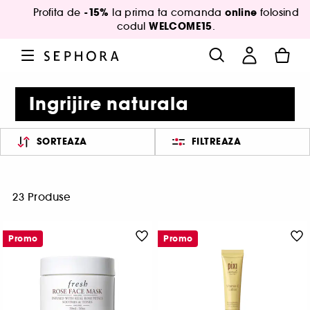
-15%
online
Profita de
la prima ta comanda
folosind
WELCOME15
codul
.
Ingrijire naturala
SORTEAZA
FILTREAZA
23 Produse
Promo
Promo