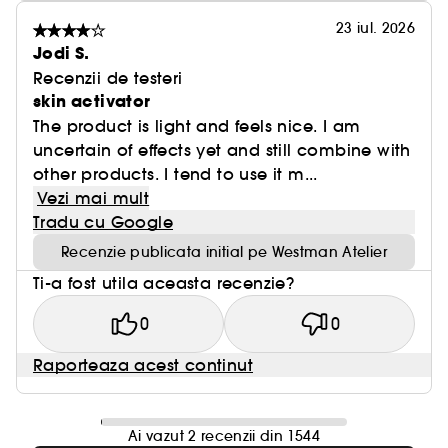
23 iul. 2026
Jodi S.
Recenzii de testeri
skin activator
The product is light and feels nice. I am
uncertain of effects yet and still combine with
other products. I tend to use it m...
Vezi mai mult
Tradu cu Google
Recenzie publicata initial pe Westman Atelier
Ti-a fost utila aceasta recenzie?
0
0
Raporteaza acest continut
Ai vazut 2 recenzii din 1544