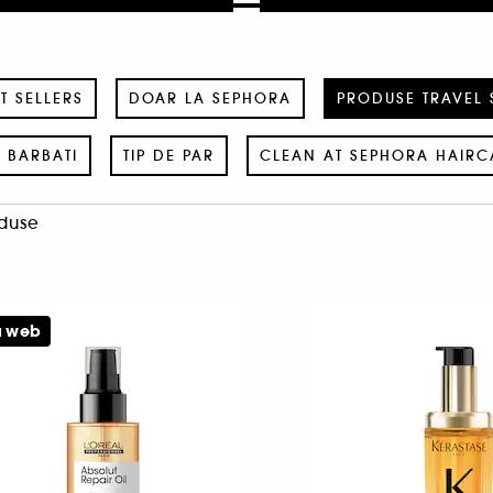
T SELLERS
DOAR LA SEPHORA
PRODUSE TRAVEL 
 BARBATI
TIP DE PAR
CLEAN AT SEPHORA HAIRC
oduse
u web