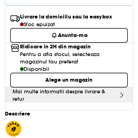
Livrare la domiciliu sau la easybox
Stoc epuizat
Anunta-ma
Ridicare in 2H din magazin
Pentru a afla stocul, selecteaza
magazinul tau preferat
Disponibil
Alege un magazin
Mai multe informatii despre livrare &
retur
Descriere