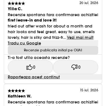
20 iul. 2026
Yilla C.
Recenzie spontana fara confirmarea achizitiei
first leave-in and love it!
tried out after wash for about a month and
hair looks and feel great. easy to use, smells
lovely, hair is silky and frizz-fr...
Vezi mai mult
Tradu cu Google
Recenzie publicata initial pe OUAI
Ti-a fost utila aceasta recenzie?
0
0
Raporteaza acest continut
15 iul. 2026
Kathleen W.
Recenzie spontana fara confirmarea achizitiei