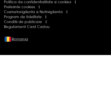
Politica de confidentialitate si cookies
Preferinte cookies
Cosmetovigilenta si Nutrivigilenta
Program de fidelitate
Conditii de publicare
Regulament Card Cadou
Romania