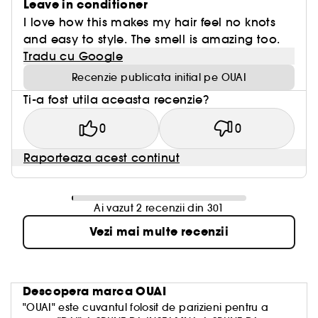
Leave in conditioner
I love how this makes my hair feel no knots
and easy to style. The smell is amazing too.
Tradu cu Google
Recenzie publicata initial pe OUAI
Ti-a fost utila aceasta recenzie?
0
0
Raporteaza acest continut
Ai vazut 2 recenzii din 301
Vezi mai multe recenzii
Descopera marca
OUAI
"
OUAI"
este cuvantul folosit de parizieni pentru a