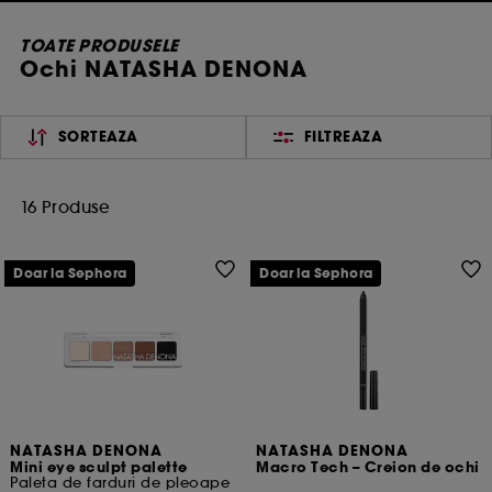
TOATE PRODUSELE
Ochi NATASHA DENONA
SORTEAZA
FILTREAZA
16 Produse
Doar la Sephora
Doar la Sephora
NATASHA DENONA
NATASHA DENONA
Mini eye sculpt palette
Macro Tech – Creion de ochi
Paleta de farduri de pleoape