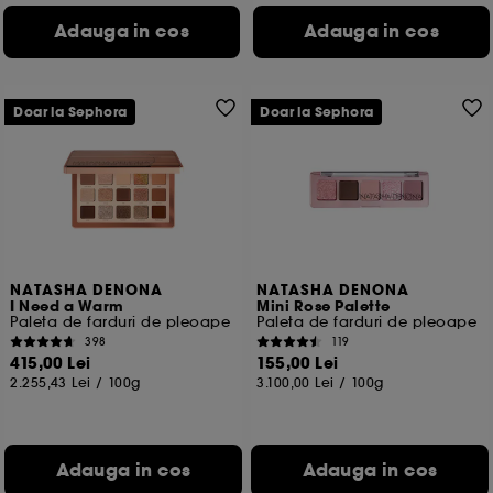
Adauga in cos
Adauga in cos
Doar la Sephora
Doar la Sephora
NATASHA DENONA
NATASHA DENONA
I Need a Warm
Mini Rose Palette
Paleta de farduri de pleoape
Paleta de farduri de pleoape
398
119
415,00 Lei
155,00 Lei
2.255,43 Lei
/
100g
3.100,00 Lei
/
100g
Adauga in cos
Adauga in cos