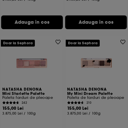
Adauga in cos
Adauga in cos
Doar la Sephora
Doar la Sephora
NATASHA DENONA
NATASHA DENONA
Mini Starlette Palette
My Mini Dream Palette
Paleta farduri de pleoape
Paleta de farduri de pleoape
242
210
155,00 Lei
155,00 Lei
3.875,00 Lei
/
100g
3.875,00 Lei
/
100g