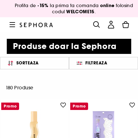
-15%
online
Profita de
la prima ta comanda
folosind
WELCOME15
codul
.
Produse doar la Sephora
SORTEAZA
FILTREAZA
180 Produse
Promo
Promo