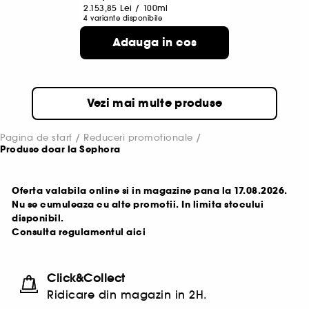
2.153,85 Lei
/
100ml
4 variante disponibile
Adauga in cos
Vezi mai multe produse
Pagina de start
Reduceri promotionale
Produse doar la Sephora
Oferta valabila online si in magazine pana la 17.08.2026.
Nu se cumuleaza cu alte promotii. In limita stocului
disponibil.
Consulta regulamentul
aici
Click&Collect
Ridicare din magazin in 2H.