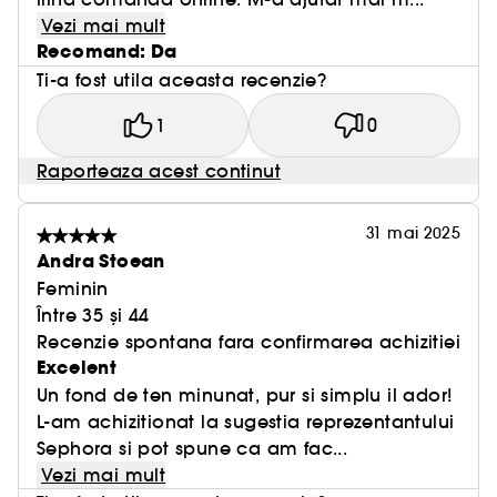
Vezi mai mult
Recomand: Da
Ti-a fost utila aceasta recenzie?
1
0
Raporteaza acest continut
31 mai 2025
Andra Stoean
Feminin
Între 35 și 44
Recenzie spontana fara confirmarea achizitiei
Excelent
Un fond de ten minunat, pur si simplu il ador!
L-am achizitionat la sugestia reprezentantului
Sephora si pot spune ca am fac...
Vezi mai mult