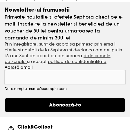
Newsletter-ul frumusetii
Primeste noutatile si ofertele Sephora direct pe e-
mail! Inscrie-te la newsletter si beneficiezi de un
voucher de 50 lei pentru urmatoarea ta
comanda de minim 300 lei
Prin inregistrare, sunt de acord sa primesc prin email
oferte si noutati de la Sephora si declar ca am cel putin
16 ani. Sunt de acord cu prelucrarea
datelor mele
personale
si accept
politica de confidentialitate
.
Adresă email
De exemplu: nume@exemplu.com
Abonează-te
Click&Collect