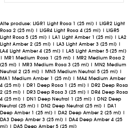
viziunea asupra stralucirii italiene.
Alte produse:
LIGR1 Light Rosa 1 (25 ml)
|
LIGR2 Light
Rosa 2 (25 ml)
|
LIGR4 Light Rosa 4 (25 ml)
|
LIGR5
Light Rosa 5 (25 ml)
|
LA1 Light Amber 1 (25 ml)
|
LA2
Light Amber 2 (25 ml)
|
LA3 Light Amber 3 (25 ml)
|
LA4 Light Amber 4 (25 ml)
|
LA5 Light Amber 5 (25 ml)
|
MR1 Medium Rosa 1 (25 ml)
|
MR2 Medium Rosa 2
(25 ml)
|
MR3 Medium Rosa 3 (25 ml)
|
MN2 Medium
Neutral 2 (25 ml)
|
MN5 Medium Neutral 5 (25 ml)
|
MA1 Medium Amber 1 (25 ml)
|
MA4 Medium Amber
4 (25 ml)
|
DR1 Deep Rosa 1 (25 ml)
|
DR2 Deep Rosa
2 (25 ml)
|
DR3 Deep Rosa 3 (25 ml)
|
DR4 Deep Rosa
4 (25 ml)
|
DN1 Deep Neutral 1 (25 ml)
|
DN2 Deep
Neutral (25 ml)
|
DN2 Deep Neutral (25 ml)
|
DA1
Deep Amber 1 (25 ml)
|
DA2 Deep Amber 2 (25 ml)
|
DA3 Deep Amber 3 (25 ml)
|
DA4 Deep Amber 4 (25
ml)
|
DA5 Deep Amber 5 (25 ml)