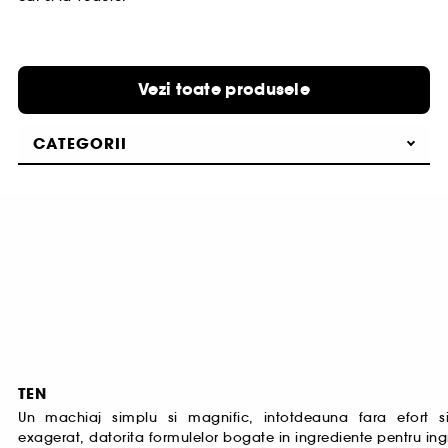
Vezi toate produsele
CATEGORII
TEN
Un machiaj simplu si magnific, intotdeauna fara efort s
exagerat, datorita formulelor bogate in ingrediente pentru ingrij