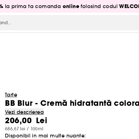
5%
online
WELCO
la prima ta comanda
folosind codul
Tarte
BB Blur - Cremă hidratantă colora
Vezi descrierea
206,00 Lei
686,67 lei / 100ml
Disponibil in mai multe nuante: