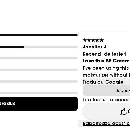
Jennifer J.
Recenzii de testeri
Love this BB Cream
I’ve been using this
moisturizer without 
Tradu cu Google
Recenz
Ti-a fost utila acea
produs
Raporteaza acest c