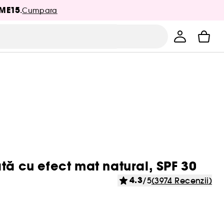
ME15
.
Cumpara
tă cu efect mat natural, SPF 30
4.3
/5
(3974 Recenzii)