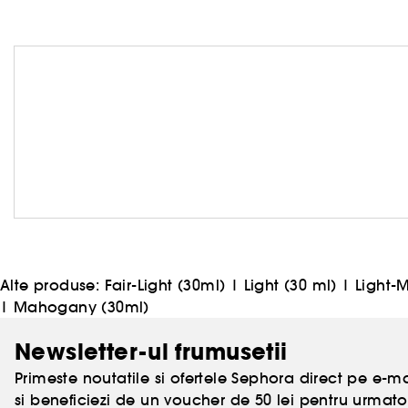
Alte produse:
Fair-Light (30ml)
|
Light (30 ml)
|
Light-
|
Mahogany (30ml)
Newsletter-ul frumusetii
Primeste noutatile si ofertele Sephora direct pe e-mai
si beneficiezi de un voucher de 50 lei pentru urm