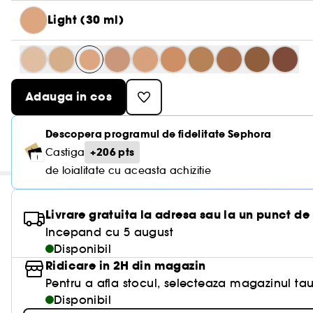
Light (30 ml)
Adauga in cos
Descopera programul de fidelitate Sephora
+206 pts
Castiga
de loialitate cu aceasta achizitie
Livrare gratuita la adresa sau la un punct de
Incepand cu 5 august
Disponibil
Ridicare in 2H din magazin
Pentru a afla stocul, selecteaza magazinul tau
Disponibil