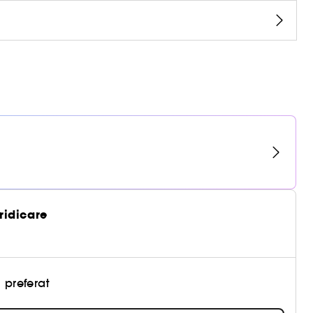
 ridicare
 preferat