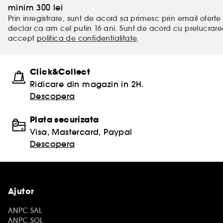
minim 300 lei
Prin inregistrare, sunt de acord sa primesc prin email oferte 
declar ca am cel putin 16 ani. Sunt de acord cu prelucrar
accept
politica de confidentialitate
.
Click&Collect
Ridicare din magazin in 2H.
Descopera
Plata securizata
Visa, Mastercard, Paypal
Descopera
Ajutor
ANPC SAL
ANPC SOL