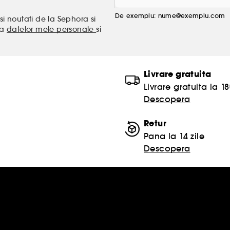
De exemplu: nume@exemplu.com
si noutati de la Sephora si
ea
datelor mele personale
si
Livrare gratuita
Livrare gratuita la 18
Descopera
Retur
Pana la 14 zile
Descopera