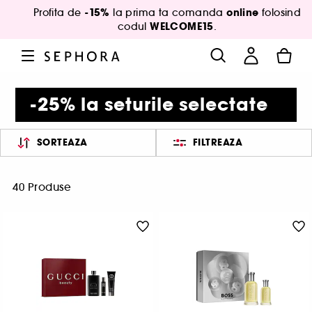
-15%
online
Profita de
la prima ta comanda
folosind
WELCOME15
codul
.
-25% la seturile selectate
SORTEAZA
FILTREAZA
40 Produse