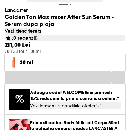
Lancaster
Golden Tan Maximizer After Sun Serum -
Serum dupa plaja
Vezi descrierea
(0 recenzii)
211,00 Lei
703,33 lei / 100ml
30 ml
Adauga codul WELCOME15 si primesti
15% reducere la prima comanda online.*
Vezi termenii si conditiile ofertei
Primesti cadou Body Milk Lait Corps 50ml
la achizitia oricarui produs LANCASTER.*