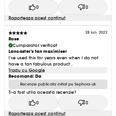
0
0
Raporteaza acest continut
28 iun. 2022
Rose
Cumparator verificat
Lancaster’s tan maximiser
I’ve used this for years even when I do not
have a tan fabulous product .
Tradu cu Google
Recomand: Da
Recenzie publicata initial pe Sephora-uk
Ti-a fost utila aceasta recenzie?
0
0
Raporteaza acest continut