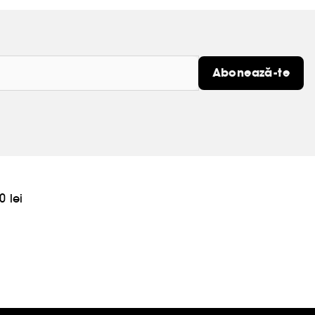
Abonează-te
0 lei