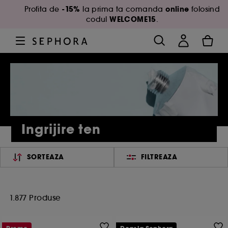
-15%
online
Profita de
la prima ta comanda
folosind
WELCOME15
codul
.
Ingrijire ten
SORTEAZA
FILTREAZA
1.877 Produse