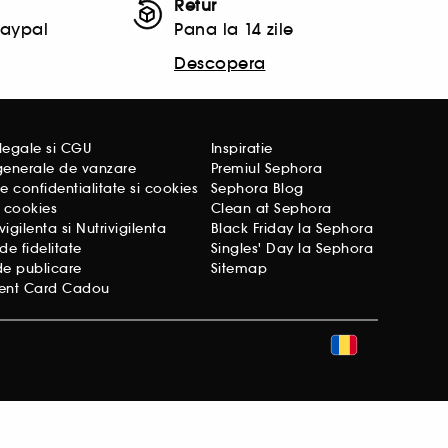
Retur
Paypal
Pana la 14 zile
Descopera
legale si CGU
Inspiratie
 generale de vanzare
Premiul Sephora
de confidentialitate si cookies
Sephora Blog
e cookies
Clean at Sephora
gilenta si Nutrivigilenta
Black Friday la Sephora
e fidelitate
Singles' Day la Sephora
de publicare
Sitemap
ent Card Cadou