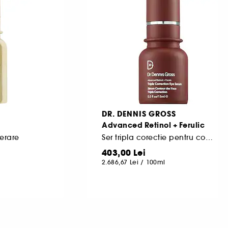
DR. DENNIS GROSS
Advanced Retinol + Ferulic
erare
Ser tripla corectie pentru conturul ochilor
403,00 Lei
2.686,67 Lei
/
100ml