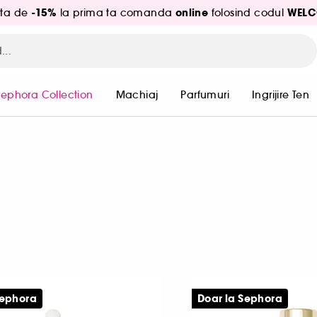
-15%
online
WELC
ita de
la prima ta comanda
folosind codul
Sephora Collection
Machiaj
Parfumuri
Ingrijire Ten
Sephora
Doar la Sephora