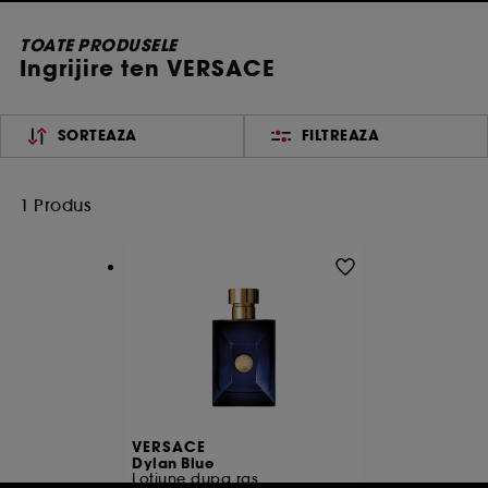
TOATE PRODUSELE
Ingrijire ten VERSACE
SORTEAZA
FILTREAZA
1 Produs
VERSACE
Dylan Blue
Lotiune dupa ras