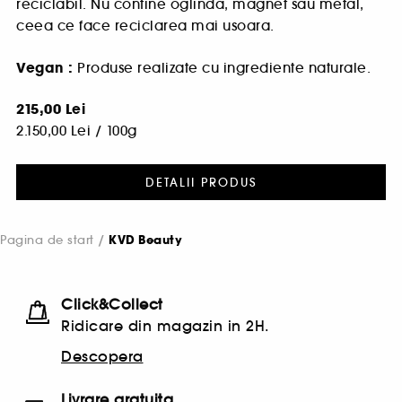
reciclabil. Nu contine oglinda, magnet sau metal,
ceea ce face reciclarea mai usoara.
Vegan :
Produse realizate cu ingrediente naturale.
215,00 Lei
2.150,00 Lei
/
100g
DETALII PRODUS
Pagina de start
KVD Beauty
Click&Collect
Ridicare din magazin in 2H.
Descopera
Livrare gratuita