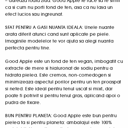
– dureaza toata ziua. Good Apple te face sa te simti
ca si cum nu porti fond de ten, asa ca nu lasa un
efect lucios sau ingreunat.
SFAT PENTRU A GASI NUANTA IDEALA: Unele nuante
arata diferit atunci cand sunt aplicate pe piele.
Imaginile modelelor te vor ajuta sa alegi nuanta
perfecta pentru tine.
Good Apple este un fond de ten vegan, imbogatit cu
extracte de mere si hialuronat de sodiu pentru a
hidrata pielea. Este cremos, non-comedogen si
minimizeaza aspectul porilor pentru un ten proaspat
si neted. Este ideal pentru tenul uscat si mixt, dar
poate fi potrivit si pentru tenul gras, aplicand apoi o
pudra de fixare.
BUN PENTRU PLANETA: Good Apple este bun pentru
pielea ta si pentru planeta: ambalajul este 100%