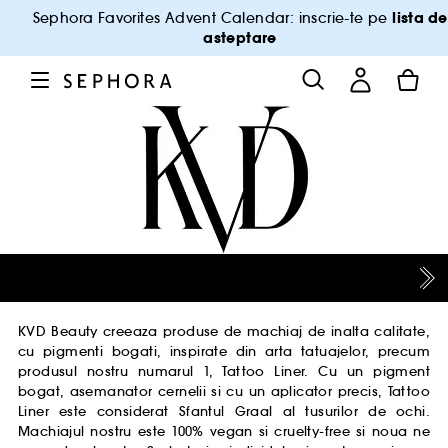
lista de
Sephora Favorites Advent Calendar: inscrie-te pe
asteptare
KVD Beauty creeaza produse de machiaj de inalta calitate,
cu pigmenti bogati, inspirate din arta tatuajelor, precum
produsul nostru numarul 1, Tattoo Liner. Cu un pigment
bogat, asemanator cernelii si cu un aplicator precis, Tattoo
Liner este considerat Sfantul Graal al tusurilor de ochi.
Machiajul nostru este 100% vegan si cruelty-free si noua ne