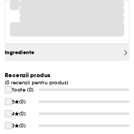
Ingrediente
Recenzii produs
(0 recenzii pentru produs)
Toate (0)
5
(0)
4
(0)
3
(0)