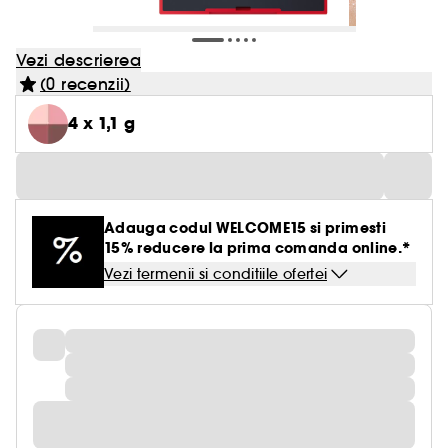
Vezi descrierea
(0 recenzii)
4 x 1,1 g
Adauga codul WELCOME15 si primesti
15% reducere la prima comanda online.*
Vezi termenii si conditiile ofertei