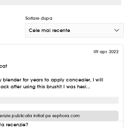
Sortare dupa
Cele mai recente
09 apr. 2022
cat
 blender for years to apply concealer, I will
ck after using this brush!! I was hesi...
enzie publicata initial pe sephora.com
sta recenzie?