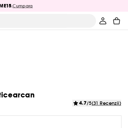
ME15
.
Cumpara
nticearcan
4.7
/5
(31 Recenzii)