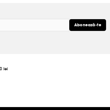
Abonează-te
0 lei