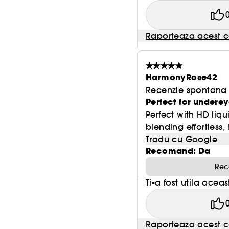
Raporteaza acest c
HarmonyRose42
Recenzie spontana f
Perfect for undere
Perfect with HD liq
blending effortless, 
Tradu cu Google
Recomand: Da
Rec
Ti-a fost utila acea
Raporteaza acest c