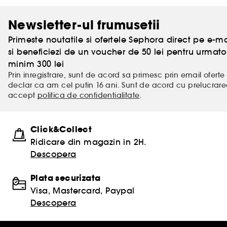
Newsletter-ul frumusetii
Primeste noutatile si ofertele Sephora direct pe e-mai
si beneficiezi de un voucher de 50 lei pentru urm
minim 300 lei
Prin inregistrare, sunt de acord sa primesc prin email oferte 
declar ca am cel putin 16 ani. Sunt de acord cu prelucrar
accept
politica de confidentialitate
.
Click&Collect
Ridicare din magazin in 2H.
Descopera
Plata securizata
Visa, Mastercard, Paypal
Descopera