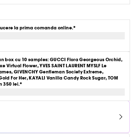
ucere la prima comanda online.*
n box cu 10 samples: GUCCI Flora Georgeous Orchid,
xe Virtual Flower, YVES SAINT LAURENT MYSLF Le
Flames, GIVENCHY Gentleman Society Extreme,
Gold For Her, KAYALI Vanilla Candy Rock Sugar, TOM
 350 lei.*