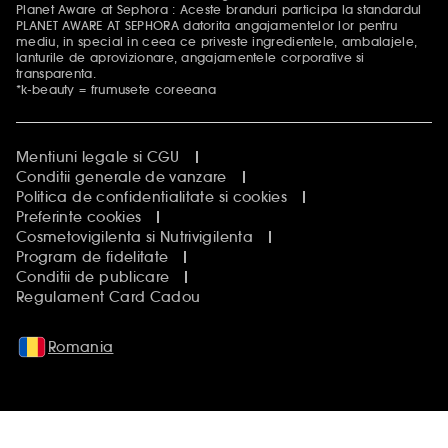
Planet Aware at Sephora : Aceste branduri participa la standardul
PLANET AWARE AT SEPHORA datorita angajamentelor lor pentru
mediu, in special in ceea ce priveste ingredientele, ambalajele,
lanturile de aprovizionare, angajamentele corporative si
transparenta.
*k-beauty = frumusete coreeana
Mentiuni legale si CGU
Conditii generale de vanzare
Politica de confidentialitate si cookies
Preferinte cookies
Cosmetovigilenta si Nutrivigilenta
Program de fidelitate
Conditii de publicare
Regulament Card Cadou
Romania