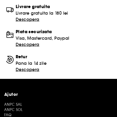
Livrare gratuita
Livrare gratuita la 180 lei
Descopera
Plata securizata
Visa, Mastercard, Paypal
Descopera
Retur
Pana la 14 zile
Descopera
Ajutor
ANPC SAL
ANPC SOL
FAQ