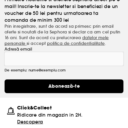
mail! Inscrie-te la newsletter si beneficiezi de un
voucher de 50 lei pentru urmatoarea ta
comanda de minim 300 lei
Prin inregistrare, sunt de acord sa primesc prin email
oferte si noutati de la Sephora si declar ca am cel putin
16 ani. Sunt de acord cu prelucrarea
datelor mele
personale
si accept
politica de confidentialitate
.
Adresă email
De exemplu: nume@exemplu.com
Abonează-te
Click&Collect
Ridicare din magazin in 2H.
Descopera