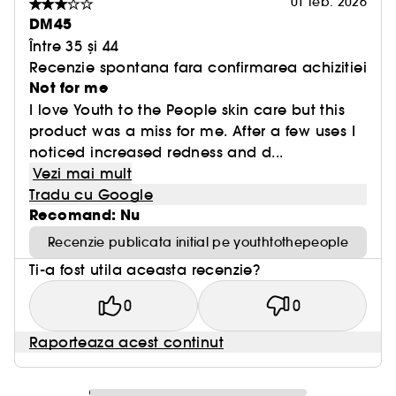
01 feb. 2026
DM45
Între 35 și 44
Recenzie spontana fara confirmarea achizitiei
Not for me
I love Youth to the People skin care but this
product was a miss for me. After a few uses I
noticed increased redness and d...
Vezi mai mult
Tradu cu Google
Recomand: Nu
Recenzie publicata initial pe youthtothepeople
Ti-a fost utila aceasta recenzie?
0
0
Raporteaza acest continut